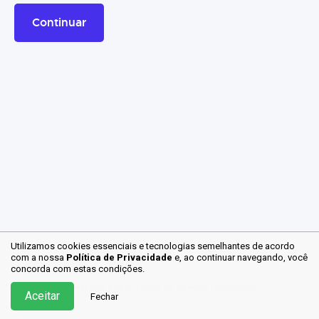
Continuar
Utilizamos cookies essenciais e tecnologias semelhantes de acordo
com a nossa
Termos de Uso
Política de Privacidade
Política de Privacidade
e, ao continuar
navegando, você
concorda com estas condições.
© Gestaum Lab ® Todos os direitos reservados.
Aceitar
Fechar